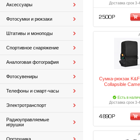
Доставка срок 3-
Аксессуары
2 500 Р
Фотосумки и рюкзаки
Штативы и моноподы
Спортивное снаряжение
Аналоговая фотография
Фотосувениры
Сумка-рюкзак K&F
Collapsible Came
Телефоны и смарт-часы
Есть в нали
Доставка срок 3-
Электротранспорт
4 890 Р
Радиоуправляемые
игрушки
А
Оргтехника