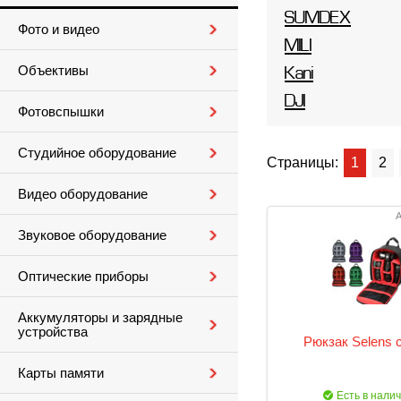
SUMDEX
Фото и видео
MILI
Объективы
Kani
DJI
Фотовспышки
Студийное оборудование
Страницы:
1
2
Видео оборудование
А
Звуковое оборудование
Оптические приборы
Аккумуляторы и зарядные
устройства
Рюкзак Selens 
Карты памяти
Есть в нали