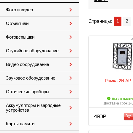
Фото и видео
Страницы:
1
2
Объективы
Фотовспышки
А
Студийное оборудование
Видео оборудование
Звуковое оборудование
Рамка 2R AP 
Оптические приборы
Есть в нали
Доставка срок 1-
Аккумуляторы и зарядные
устройства
490 Р
Карты памяти