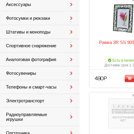
А
Аксессуары
Фотосумки и рюкзаки
Штативы и моноподы
Рамка 3R SS 909
Спортивное снаряжение
Аналоговая фотография
Есть в нали
Доставка срок 1-
Фотосувениры
490 Р
Телефоны и смарт-часы
А
Электротранспорт
Радиоуправляемые
игрушки
Оргтехника