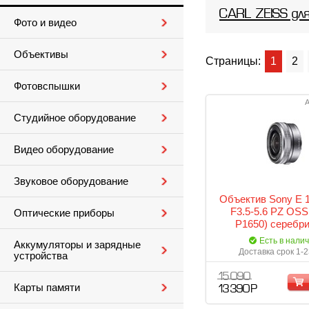
CARL ZEISS дл
Фото и видео
Объективы
Страницы:
1
2
Фотовспышки
А
Студийное оборудование
Видео оборудование
Звуковое оборудование
Объектив Sony E
F3.5-5.6 PZ OSS
Оптические приборы
P1650) серебр
Есть в нали
Аккумуляторы и зарядные
Доставка срок 1-2
устройства
15 090
Карты памяти
13 390 Р