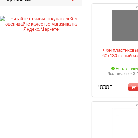
А
Фон пластиковы
60х130 серый м
Есть в нали
Доставка срок 3-
1 600 Р
А