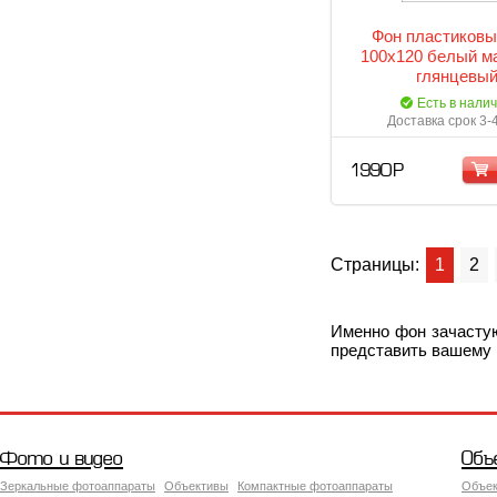
Фон пластиковы
100х120 белый м
глянцевы
Есть в нали
Доставка срок 3-
1 990 Р
Страницы:
1
2
Именно фон зачастую
представить вашему
Фото и видео
Объ
Зеркальные фотоаппараты
Объективы
Компактные фотоаппараты
Объек