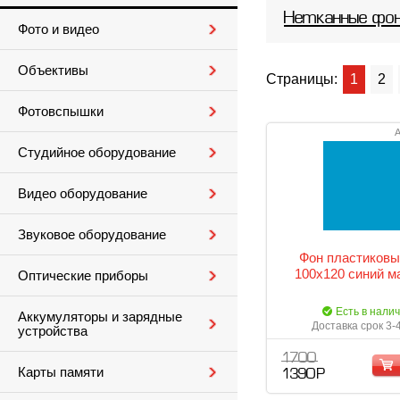
Нетканные фо
Фото и видео
Объективы
Страницы:
1
2
Фотовспышки
А
Студийное оборудование
Видео оборудование
Звуковое оборудование
Фон пластиковы
100х120 синий м
Оптические приборы
Есть в нали
Аккумуляторы и зарядные
Доставка срок 3-
устройства
1 700
Карты памяти
1 390 Р