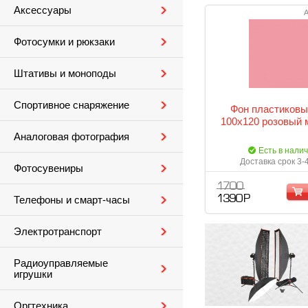
Аксессуары
А
Фотосумки и рюкзаки
Штативы и моноподы
Спортивное снаряжение
Фон пластиковы
100х120 розовый 
Аналоговая фотография
Есть в нали
Доставка срок 3-
Фотосувениры
1 700
1 390 Р
Телефоны и смарт-часы
Электротранспорт
Радиоуправляемые
игрушки
Оргтехника