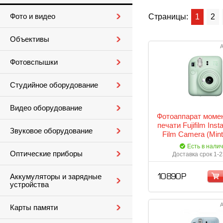
Фото и видео
Страницы:
1
2
Объективы
А
Фотовспышки
Студийное оборудование
Видео оборудование
Фотоаппарат моме
печати Fujifilm Inst
Звуковое оборудование
Film Camera (Mint
Есть в нали
Оптические приборы
Доставка срок 1-2
Аккумуляторы и зарядные
10 890 Р
устройства
А
Карты памяти