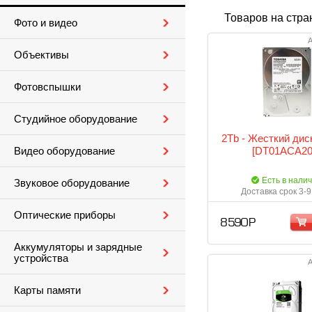
Товаров на стра
Фото и видео
А
Объективы
Фотовспышки
Студийное оборудование
2Tb - Жесткий диск
[DT01ACA20
Видео оборудование
Есть в нали
Звуковое оборудование
Доставка срок 3-9
Оптические приборы
8 590 Р
Аккумуляторы и зарядные
устройства
А
Карты памяти