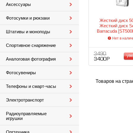
Аксессуары
Фотосумки и рюкзаки
Жесткий диск 5
Жесткий диск S
Barracuda [ST50
Штативы и моноподы
Нет в налич
Спортивное снаряжение
3 490
ув
Аналоговая фотография
3 400 Р
Фотосувениры
Товаров на стра
Телефоны и смарт-часы
Электротранспорт
Радиоуправляемые
игрушки
Оргтехника