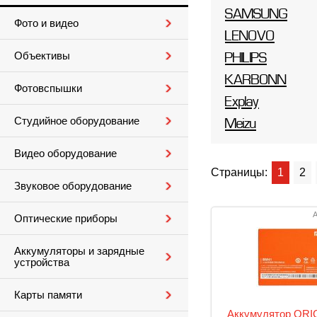
SAMSUNG
Фото и видео
LENOVO
Объективы
PHILIPS
KARBONN
Фотовспышки
Explay
Студийное оборудование
Meizu
Видео оборудование
Страницы:
1
2
Звуковое оборудование
А
Оптические приборы
Аккумуляторы и зарядные
устройства
Карты памяти
Аккумулятор ORIG