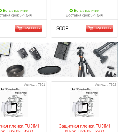
Есть в наличии
Есть в наличии
ставка срок 3-4 дня
Доставка срок 3-4 дня
купить
купить
300 Р
Артикул: 7301
Артикул: 7302
ная пленка FUJIMI
Защитная пленка FUJIMI
kon D3200/D3300
Nikon D5100/D5200