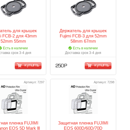
атель для крышек
Держатель для крышек
mi FCB-2 для 43mm
Fujimi FCB-3 для 52mm
52mm 55mm
58mm 67mm
Есть в наличии
Есть в наличии
ставка срок 3-4 дня
Доставка срок 3-4 дня
купить
купить
250 Р
Артикул: 7297
Артикул: 7298
ная пленка FUJIMI
Защитная пленка FUJIMI
non EOS 5D Mark lll
EOS 600D/60D/70D