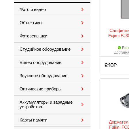
Фото и видео
Объективы
Салфетки
Fujimi FJ3
Фотовспышки
Ест
Студийное оборудование
Доставка
Видео оборудование
240 Р
Звуковое оборудование
Оптические приборы
Аккумуляторы и зарядные
устройства
Карты памяти
Держател
Fujimi FC