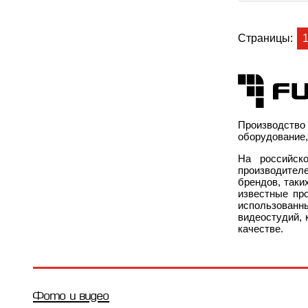
Страницы:
Производство
оборудование,
На российск
производителе
брендов, таки
известные про
использованн
видеостудий, 
качестве.
Фото и видео