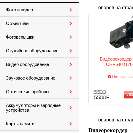
Товаров на стра
Фото и видео
А
Объективы
Фотовспышки
Студийное оборудование
Видеорекордер 
CRV640 (170
Видео оборудование
Нет в налич
Звуковое оборудование
Оптические приборы
5 590
ув
5 500 Р
Аккумуляторы и зарядные
устройства
Товаров на стра
Карты памяти
Видеорекордер
–