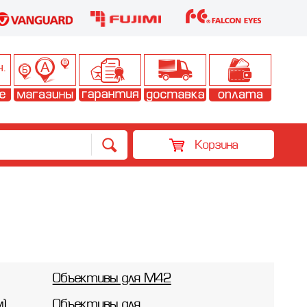
Корзина
Объективы для M42
м)
Объективы для