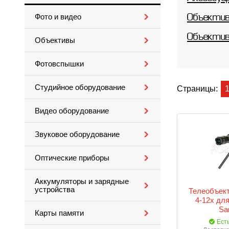
Фото и видео
Объектив
Объекти
Объективы
Фотовспышки
Студийное оборудование
Страницы:
Видео оборудование
Звуковое оборудование
Оптические приборы
Аккумуляторы и зарядные
устройства
Телеобъект
4-12x дл
Sa
Карты памяти
Ест