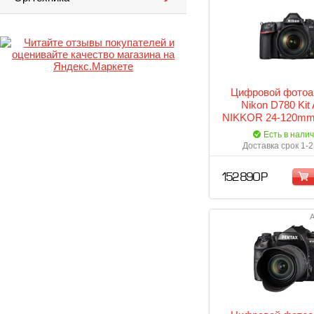
Цифровой фотоа
Nikon D780 Kit
NIKKOR 24-120mm
VR
Есть в нали
Доставка срок 1-2
152 890 Р
А