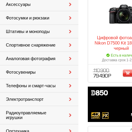
Аксессуары
Фотосумки и рюкзаки
Штативы и моноподы
Цифровой фотоа
Nikon D7500 Kit 
Спортивное снаряжение
черный
Есть в нали
Аналоговая фотография
Доставка срок 1-2
110 900
Фотосувениры
79 490 Р
Телефоны и смарт-часы
Электротранспорт
Радиоуправляемые
игрушки
А
Оргтехника