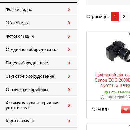
Фото и видео
Страницы:
1
2
Объективы
А
Фотовспышки
Студийное оборудование
Видео оборудование
Цифровой фотоа
Звуковое оборудование
Canon EOS 2000D 
55mm IS II че
Оптические приборы
Есть в нали
Доставка срок 3-
Аккумуляторы и зарядные
устройства
35 890 Р
Карты памяти
А