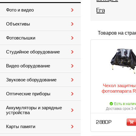
Фото и видео
Era
Объективы
Товаров на стра
Фотовспышки
Студийное оборудование
Видео оборудование
Звуковое оборудование
Чехол защитны
фотоаппарата R
Оптические приборы
Есть в нали
Аккумуляторы и зарядные
Доставка срок 3-
устройства
2 880 Р
Карты памяти