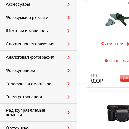
А
Аксессуары
Фотосумки и рюкзаки
Штативы и моноподы
Футляр для ф
Спортивное снаряжение
Аналоговая фотография
Нет в налич
Фотосувениры
990
ув
900 Р
Телефоны и смарт-часы
Электротранспорт
Радиоуправляемые
игрушки
Оргтехника