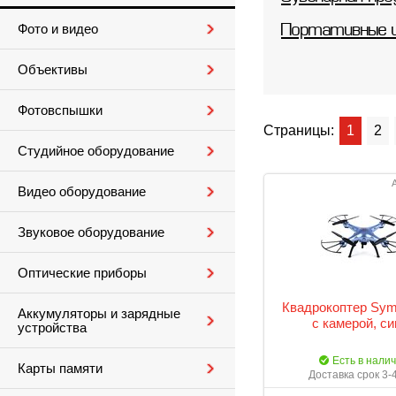
Фото и видео
Портативные 
Объективы
Фотовспышки
Страницы:
1
2
Студийное оборудование
Видео оборудование
Звуковое оборудование
Оптические приборы
Квадрокоптер Sy
Аккумуляторы и зарядные
с камерой, с
устройства
Есть в нали
Карты памяти
Доставка срок 3-