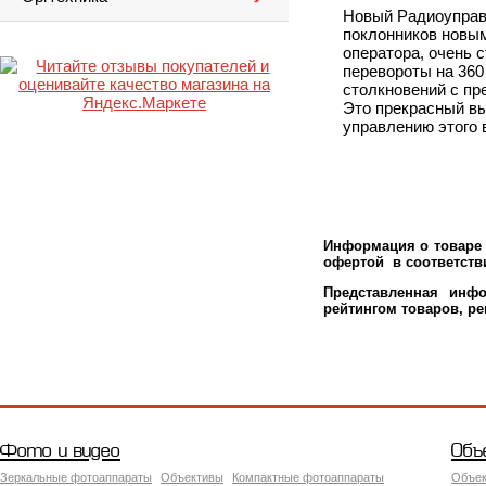
Новый Радиоуправ
поклонников новым
оператора, очень 
перевороты на 360
столкновений с пр
Это прекрасный вы
управлению этого 
Информация о товаре 
офертой в соответстви
Представленная инфо
рейтингом товаров, р
Фото и видео
Объ
Зеркальные фотоаппараты
Объективы
Компактные фотоаппараты
Объек