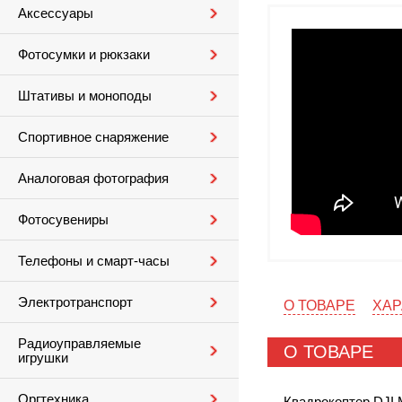
Аксессуары
Фотосумки и рюкзаки
Штативы и моноподы
Спортивное снаряжение
Аналоговая фотография
Фотосувениры
Телефоны и смарт-часы
Электротранспорт
О ТОВАРЕ
ХАР
Радиоуправляемые
О ТОВАРЕ
игрушки
Оргтехника
Квадрокоптер DJI 