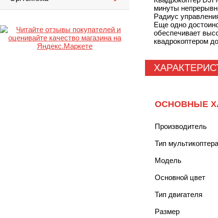
минуты непрерывно
Радиус управления
Еще одно достоинс
обеспечивает высо
квадрокоптером до
ХАРАКТЕРИС
ОСНОВНЫЕ Х
Производитель
Тип мультикоптер
Модель
Основной цвет
Тип двигателя
Размер