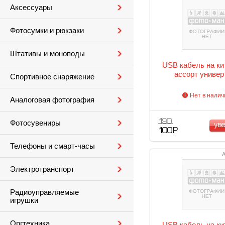
Аксессуары
Фотосумки и рюкзаки
Штативы и моноподы
USB кабель на ки
ассорт универ
Спортивное снаряжение
Нет в налич
Аналоговая фотография
190
Фотосувениры
ув
100 Р
Телефоны и смарт-часы
А
Электротранспорт
Радиоуправляемые
игрушки
Оргтехника
USB кабель на ки