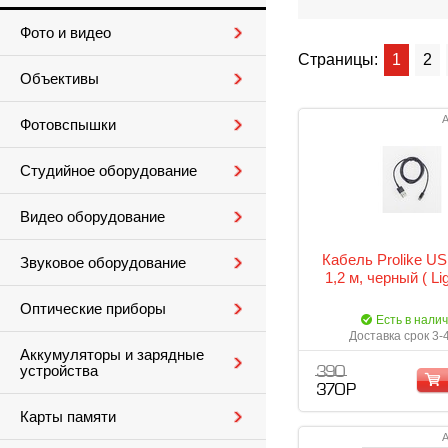
Фото и видео
Страницы:
1
2
Объективы
А
Фотовспышки
Студийное оборудование
Видео оборудование
Кабель Prolike USB
Звуковое оборудование
1,2 м, черный ( Lig
Оптические приборы
Есть в нали
Доставка срок 3-
Аккумуляторы и зарядные
устройства
390
370 Р
Карты памяти
А