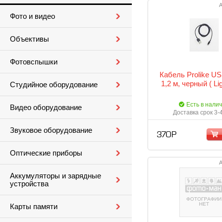
А
Фото и видео
Объективы
Фотовспышки
Кабель Prolike USB
1,2 м, черный ( Lig
Студийное оборудование
Есть в нали
Видео оборудование
Доставка срок 3-
Звуковое оборудование
370 Р
Оптические приборы
А
Аккумуляторы и зарядные
устройства
Карты памяти