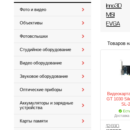
Inno3D
Фото и видео
MSI
Объективы
EVGA
Фотовспышки
Товаров н
Студийное оборудование
Видео оборудование
Звуковое оборудование
Оптические приборы
Видеокарта
GT 1030 Sil
Аккумуляторы и зарядные
SL-
устройства
Ест
Доставка 
Карты памяти
12 690