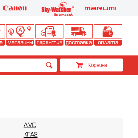
Корзина
AMD
KFA2