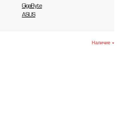
GigaByte
ASUS
Наличие