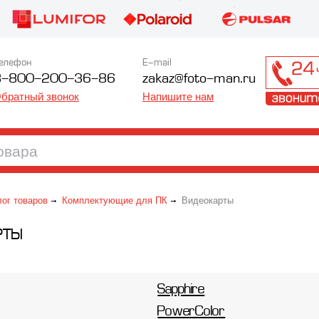
елефон
E-mail
8-800-200-36-86
zakaz@foto-man.ru
братный звонок
Напишите нам
лог товаров
Комплектующие для ПК
Видеокарты
РТЫ
Sapphire
PowerColor