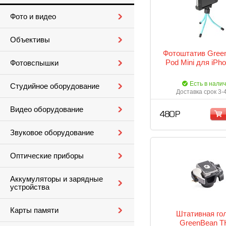
Фото и видео
Объективы
Фотоштатив Green
Pod Mini для iPho
Фотовспышки
Есть в нали
Студийное оборудование
Доставка срок 3-
Видео оборудование
480 Р
Звуковое оборудование
Оптические приборы
Аккумуляторы и зарядные
устройства
Карты памяти
Штативная го
GreenBean T