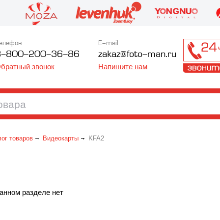
елефон
E-mail
8-800-200-36-86
zakaz@foto-man.ru
братный звонок
Напишите нам
лог товаров
Видеокарты
KFA2
анном разделе нет