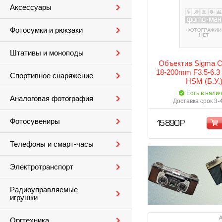
Аксессуары
Фотосумки и рюкзаки
Штативы и моноподы
Объектив Sigma C
18-200mm F3.5-6.3
Спортивное снаряжение
HSM (Б.У.
Есть в нали
Аналоговая фотография
Доставка срок 3-
Фотосувениры
15 890 Р
Телефоны и смарт-часы
Электротранспорт
Радиоуправляемые
игрушки
А
Оргтехника