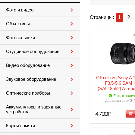
Фото и видео
Страницы:
1
2
Объективы
А
Фотовспышки
Студийное оборудование
Видео оборудование
Объектив Sony A 
Звуковое оборудование
F3.5-5.6 SAM I
(SAL18552) A-moun
Оптические приборы
Есть в нали
Доставка срок 3-
Аккумуляторы и зарядные
устройства
4 700 Р
Карты памяти
А