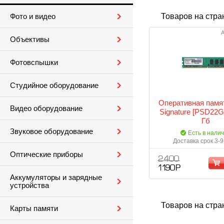
Товаров на стра
Фото и видео
А
Объективы
Фотовспышки
Студийное оборудование
Оперативная памят
Видео оборудование
Signature [PSD22G
Гб
Звуковое оборудование
Есть в нали
Доставка срок 3-9
Оптические приборы
2 400
1 190 Р
Аккумуляторы и зарядные
устройства
Товаров на стра
Карты памяти