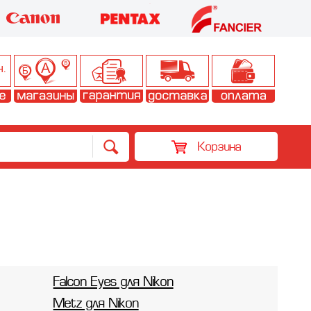
Корзина
Falcon Eyes для Nikon
Metz для Nikon