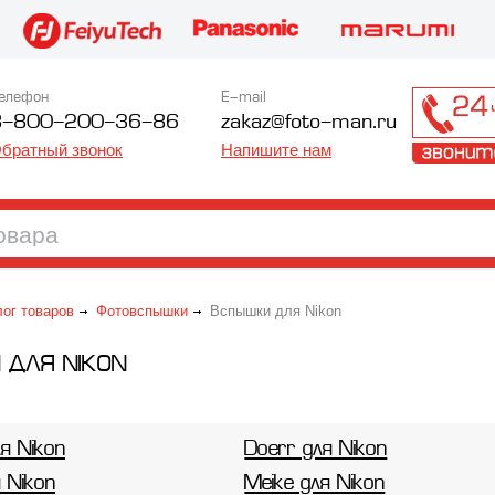
елефон
E-mail
8-800-200-36-86
zakaz@foto-man.ru
братный звонок
Напишите нам
лог товаров
Фотовспышки
Вспышки для Nikon
 ДЛЯ NIKON
ля Nikon
Doerr для Nikon
 Nikon
Meike для Nikon