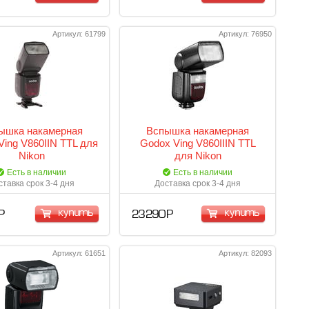
Артикул: 61799
Артикул: 76950
ышка накамерная
Вспышка накамерная
Ving V860IIN TTL для
Godox Ving V860IIIN TTL
Nikon
для Nikon
Есть в наличии
Есть в наличии
ставка срок 3-4 дня
Доставка срок 3-4 дня
купить
купить
Р
23 290 Р
Артикул: 61651
Артикул: 82093