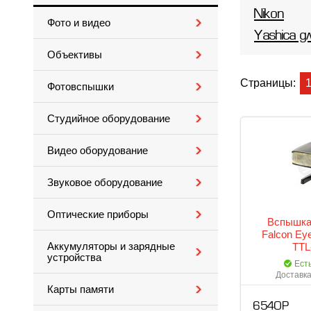
Nikon
Фото и видео
Yashica д
Объективы
Страницы:
Фотовспышки
Студийное оборудование
Видео оборудование
Звуковое оборудование
Оптические приборы
Вспышка
Falcon Ey
Аккумуляторы и зарядные
TTL
устройства
Ест
Доставка
Карты памяти
6 540 Р