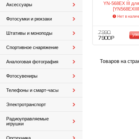
YN-568EX III для
Аксессуары
[YN568EXIII
Нет в налич
Фотосумки и рюкзаки
7 990
Штативы и моноподы
ув
7 900 Р
Спортивное снаряжение
Товаров на стра
Аналоговая фотография
Фотосувениры
Телефоны и смарт-часы
Электротранспорт
Радиоуправляемые
игрушки
Оргтехника