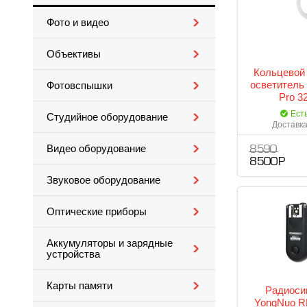
Фото и видео
Объективы
Кольцевой
осветитель
Фотовспышки
Pro 3
Ест
Студийное оборудование
Доставка
Видео оборудование
8 590
8 500 Р
Звуковое оборудование
Оптические приборы
Аккумуляторы и зарядные
устройства
Карты памяти
Радиоси
YongNuo RF