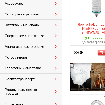
Аксессуары
Фотосумки и рюкзаки
Лампа Falcon Ey
Штативы и моноподы
105/E27 для с
(LHPAT/26-1/4
Спортивное снаряжение
Есть в нали
Доставка срок 3-
Аналоговая фотография
990 Р
Фотосувениры
Телефоны и смарт-часы
Электротранспорт
Радиоуправляемые
игрушки
А
Оргтехника