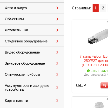
Фото и видео
Страницы:
1
2
Объективы
А
Фотовспышки
Студийное оборудование
Видео оборудование
Лампа Falcon Ey
250/E27 для с
Звуковое оборудование
(DE/TE/600/900/
Есть в нали
Оптические приборы
Доставка срок 3-
Аккумуляторы и зарядные
690 Р
устройства
А
Карты памяти