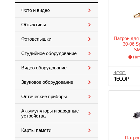
Фото и видео
Объективы
Патрон для 
Фотовспышки
30-06 S
SM
Студийное оборудование
Нет
Видео оборудование
1 690
1 600 Р
Звуковое оборудование
Оптические приборы
Аккумуляторы и зарядные
устройства
Карты памяти
Патрон