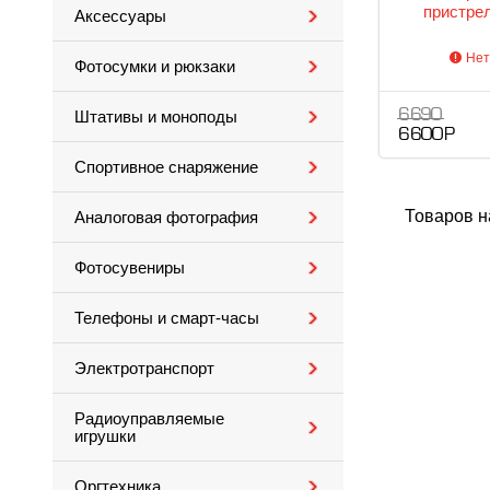
пристре
Аксессуары
Нет
Фотосумки и рюкзаки
6 690
Штативы и моноподы
6 600 Р
Спортивное снаряжение
Товаров н
Аналоговая фотография
Фотосувениры
Телефоны и смарт-часы
Электротранспорт
Радиоуправляемые
игрушки
Оргтехника