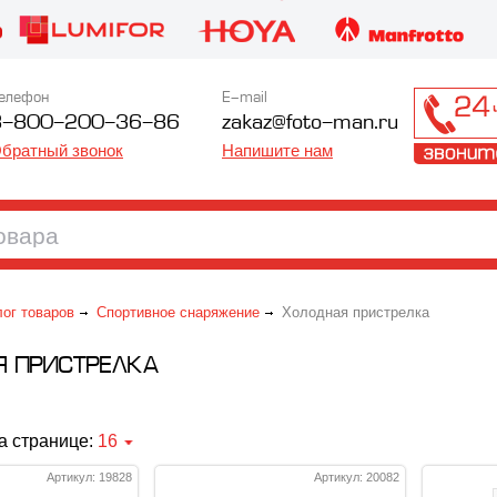
елефон
E-mail
8-800-200-36-86
zakaz@foto-man.ru
братный звонок
Напишите нам
лог товаров
Спортивное снаряжение
Холодная пристрелка
Я ПРИСТРЕЛКА
а странице:
16
Артикул: 19828
Артикул: 20082