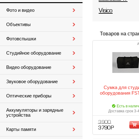
Фото и видео
Visico
Объективы
Товаров на стра
Фотовспышки
А
Студийное оборудование
Видео оборудование
Звуковое оборудование
Сумка для студ
оборудования FST
Оптические приборы
Есть в нали
Аккумуляторы и зарядные
Доставка срок 3-
устройства
3 900
3 790 Р
Карты памяти