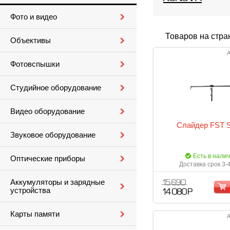
Фото и видео
Товаров на стра
Объективы
А
Фотовспышки
Студийное оборудование
Видео оборудование
Слайдер FST S
Звуковое оборудование
Есть в нали
Оптические приборы
Доставка срок 3-
Аккумуляторы и зарядные
15 690
устройства
14 080 Р
Карты памяти
А