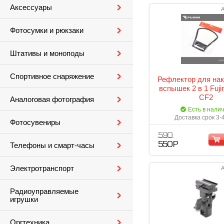
Аксессуары
А
Фотосумки и рюкзаки
Штативы и моноподы
Спортивное снаряжение
Рефлектор для на
вспышек 2 в 1 Fuji
CF2
Аналоговая фотография
Есть в нали
Доставка срок 3-
Фотосувениры
590
550 Р
Телефоны и смарт-часы
Электротранспорт
А
Радиоуправляемые
игрушки
Оргтехника