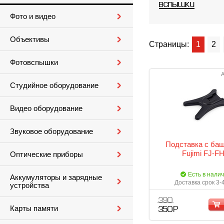
вспышки
Фото и видео
Объективы
Страницы:
1
2
Фотовспышки
А
Студийное оборудование
Видео оборудование
Звуковое оборудование
Подставка с ба
Fujimi FJ-F
Оптические приборы
Есть в нали
Аккумуляторы и зарядные
Доставка срок 3-
устройства
390
Карты памяти
350 Р