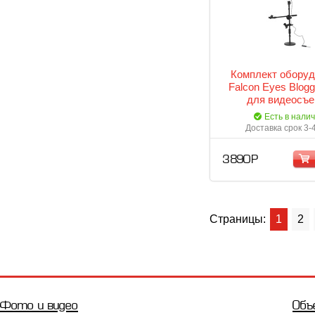
Комплект оборуд
Falcon Eyes Blogg
для видеосъе
Есть в нали
Доставка срок 3-
3 890 Р
Страницы:
1
2
Фото и видео
Объ