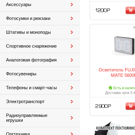
Аксессуары
1 200 Р
Фотосумки и рюкзаки
А
Штативы и моноподы
Спортивное снаряжение
Аналоговая фотография
Осветитель FUJI
Фотосувениры
MATE 5600
Телефоны и смарт-часы
Есть в нали
Доставка срок 3-
Электротранспорт
2 900 Р
Радиоуправляемые
игрушки
Оргтехника