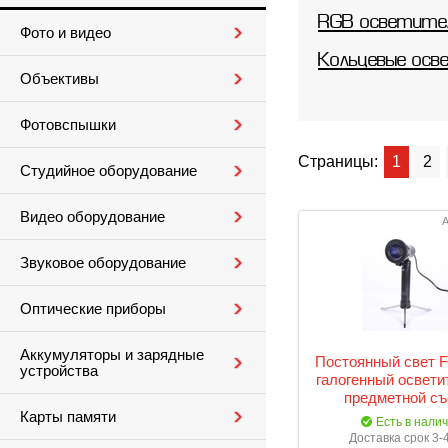
RGB осветите
Фото и видео
Кольцевые осв
Объективы
Фотовспышки
Страницы:
1
2
Студийное оборудование
Видео оборудование
А
Звуковое оборудование
Оптические приборы
Аккумуляторы и зарядные
Постоянный свет F
устройства
галогенный освети
предметной съ
Карты памяти
Есть в нали
Доставка срок 3-