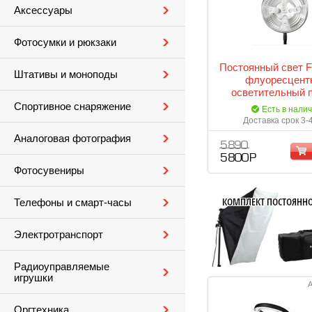
Аксессуары
Фотосумки и рюкзаки
Постоянный свет F
Штативы и моноподы
флуоресцент
осветительный 
Спортивное снаряжение
Есть в нали
Доставка срок 3-
Аналоговая фотография
5 890
5 800 Р
Фотосувениры
Телефоны и смарт-часы
Электротранспорт
Радиоуправляемые
игрушки
А
Оргтехника