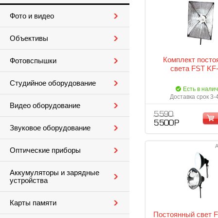
Фото и видео
Объективы
Комплект посто
Фотовспышки
света FST KF
Студийное оборудование
Есть в нали
Доставка срок 3-
Видео оборудование
5 590
5 500 Р
Звуковое оборудование
А
Оптические приборы
Аккумуляторы и зарядные
устройства
Карты памяти
Постоянный свет F