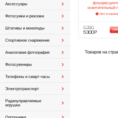
флуоресцент
Аксессуары
осветительный 
Нет в налич
Фотосумки и рюкзаки
5 390
Штативы и моноподы
ув
5 300 Р
Спортивное снаряжение
Товаров на стра
Аналоговая фотография
Фотосувениры
Телефоны и смарт-часы
Электротранспорт
Радиоуправляемые
игрушки
Оргтехника