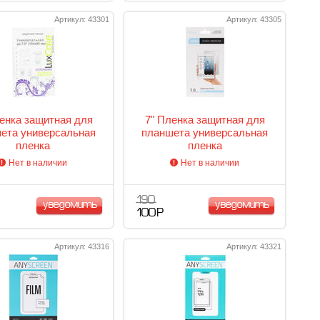
Артикул: 43301
Артикул: 43305
енка защитная для
7" Пленка защитная для
ета универсальная
планшета универсальная
пленка
пленка
Нет в наличии
Нет в наличии
190
уведомить
уведомить
100 Р
Артикул: 43316
Артикул: 43321