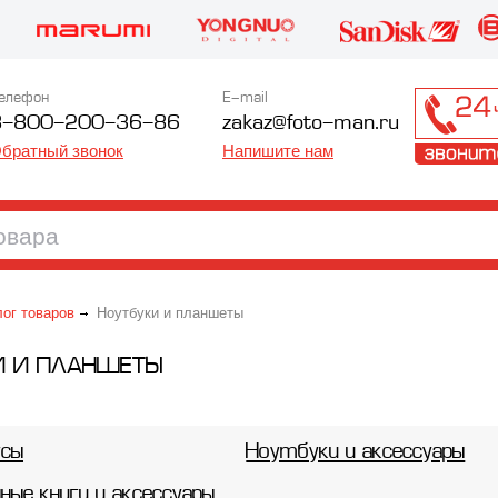
елефон
E-mail
8-800-200-36-86
zakaz@foto-man.ru
братный звонок
Напишите нам
лог товаров
Ноутбуки и планшеты
И И ПЛАНШЕТЫ
усы
Ноутбуки и аксессуары
ные книги и аксессуары