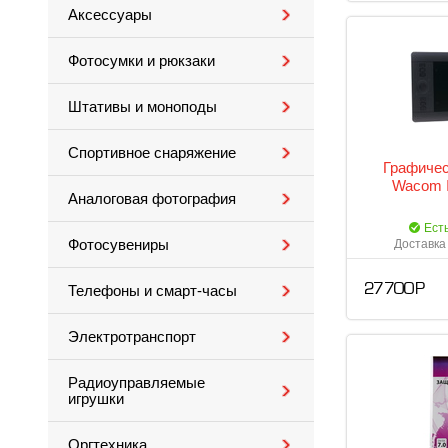
Аксессуары
Фотосумки и рюкзаки
Штативы и моноподы
Спортивное снаряжение
Графичес
Wacom I
Аналоговая фотография
Ест
Фотосувениры
Доставка 
27 700 Р
Телефоны и смарт-часы
Электротранспорт
Радиоуправляемые
игрушки
Оргтехника