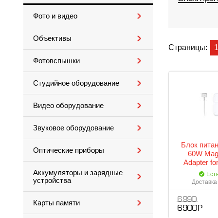
Фото и видео
Объективы
Страницы:
Фотовспышки
Студийное оборудование
Видео оборудование
Звуковое оборудование
Блок пита
Оптические приборы
60W Mag
Adapter f
MD
Аккумуляторы и зарядные
Ест
устройства
Доставка 
6 990
Карты памяти
6 900 Р