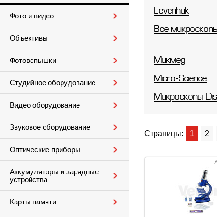
Levenhuk
Фото и видео
Все микроскопы
Объективы
Микмед
Фотовспышки
Micro-Science
Студийное оборудование
Микроскопы Dis
Видео оборудование
Звуковое оборудование
Страницы:
1
2
Оптические приборы
А
Аккумуляторы и зарядные
устройства
Карты памяти