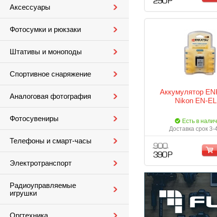
290 Р
Аксессуары
Фотосумки и рюкзаки
Штативы и моноподы
Спортивное снаряжение
Аккумулятор E
Аналоговая фотография
Nikon EN-EL
Фотосувениры
Есть в нали
Доставка срок 3-
Телефоны и смарт-часы
900
390 Р
Электротранспорт
Радиоуправляемые
игрушки
Оргтехника