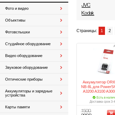
JVC
Фото и видео
Kodak
Объективы
Страницы:
1
2
Фотовспышки
Студийное оборудование
А
Видео оборудование
Звуковое оборудование
Оптические приборы
Аккумулятор ORI
NB-8L для PowerSh
Аккумуляторы и зарядные
A3200 A3100 A300
устройства
A1200 IS
Есть в нали
Доставка срок 3-
Карты памяти
1 500