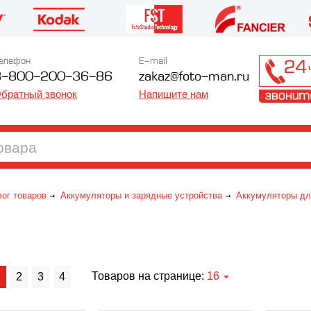
елефон
E-mail
8-800-200-36-86
zakaz@foto-man.ru
братный звонок
Напишите нам
лог товаров
Аккумуляторы и зарядные устройства
Аккумуляторы дл
Товаров на странице:
16
1
2
3
4