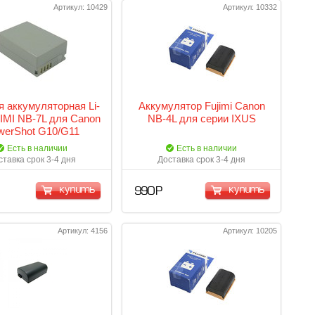
Артикул: 10429
Артикул: 10332
я аккумуляторная Li-
Аккумулятор Fujimi Canon
JIMI NB-7L для Canon
NB-4L для серии IXUS
werShot G10/G11
Есть в наличии
Есть в наличии
ставка срок 3-4 дня
Доставка срок 3-4 дня
купить
купить
990 Р
Артикул: 4156
Артикул: 10205