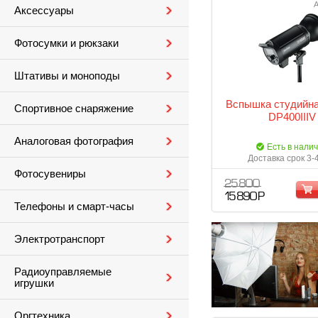
А
Аксессуары
Фотосумки и рюкзаки
Штативы и моноподы
Вспышка студийн
Спортивное снаряжение
DP400IIIV
Аналоговая фотография
Есть в нали
Доставка срок 3-
Фотосувениры
25 800
15 890 Р
Телефоны и смарт-часы
Электротранспорт
Радиоуправляемые
игрушки
Оргтехника