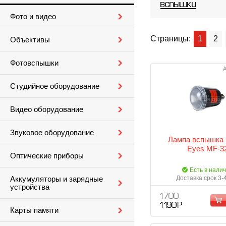
вспышки
Фото и видео
Страницы:
1
2
Объективы
Фотовспышки
А
Студийное оборудование
Видео оборудование
Звуковое оборудование
Лампа вспышка 
Eyes MF-3
Оптические приборы
Есть в нали
Доставка срок 3-
Аккумуляторы и зарядные
устройства
1 700
1 190 Р
Карты памяти