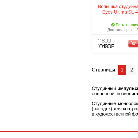
Вспышка студийна
Eyes Ultima SL-
Есть в нали
Доставка срок 1-
11 800
10 190 Р
Страницы:
1
2
Студийный
импульс
солнечной, позволяет
Студийные моноблок
(насадок) для контр
в художественной фо