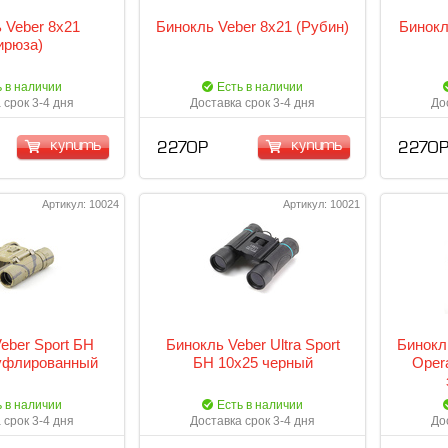
 Veber 8х21
Бинокль Veber 8х21 (Рубин)
Бинокл
ирюза)
ь в наличии
Есть в наличии
 срок 3-4 дня
Доставка срок 3-4 дня
До
купить
купить
2 270 Р
2 270 
Артикул: 10024
Артикул: 10021
eber Sport БН
Бинокль Veber Ultra Sport
Бинокл
уфлированный
БН 10x25 черный
Oper
ь в наличии
Есть в наличии
 срок 3-4 дня
Доставка срок 3-4 дня
До