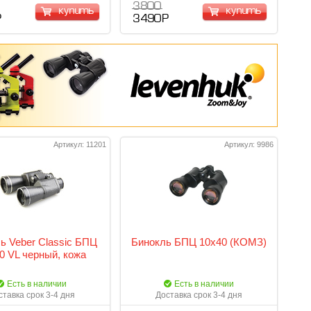
3 800
купить
купить
Р
3 490 Р
Артикул: 11201
Артикул: 9986
ь Veber Classic БПЦ
Бинокль БПЦ 10x40 (КОМЗ)
0 VL черный, кожа
Есть в наличии
Есть в наличии
ставка срок 3-4 дня
Доставка срок 3-4 дня