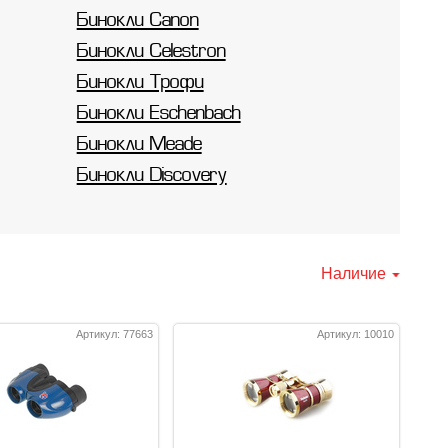
Бинокли Canon
Бинокли Celestron
Бинокли Трофи
Бинокли Eschenbach
Бинокли Meade
Бинокли Discovery
Наличие
Артикул: 77663
Артикул: 10010