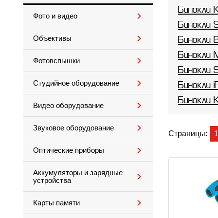
Бинокли
Фото и видео
Бинокли 
Объективы
Бинокли 
Бинокли 
Фотовспышки
Бинокли 
Студийное оборудование
Бинокли i
Бинокли 
Видео оборудование
Звуковое оборудование
Страницы:
Оптические приборы
Аккумуляторы и зарядные
устройства
Карты памяти