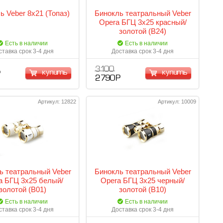
ь Veber 8х21 (Топаз)
Бинокль театральный Veber
Opera БГЦ 3x25 красный/
золотой (B24)
Есть в наличии
Есть в наличии
ставка срок 3-4 дня
Доставка срок 3-4 дня
3 100
купить
купить
Р
2 790 Р
Артикул: 12822
Артикул: 10009
ь театральный Veber
Бинокль театральный Veber
a БГЦ 3x25 белый/
Opera БГЦ 3x25 черный/
золотой (B01)
золотой (B10)
Есть в наличии
Есть в наличии
ставка срок 3-4 дня
Доставка срок 3-4 дня