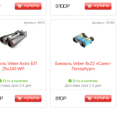
купить
купить
Р
9 100 Р
Артикул: 9974
Артикул: 76760
кль Veber Astro БП
Бинокль Veber 8х22 «Санкт-
25x100 WP
Петербург»
Есть в наличии
Есть в наличии
ставка срок 3-4 дня
Доставка срок 1-3 дня
купить
купить
 Р
810 Р