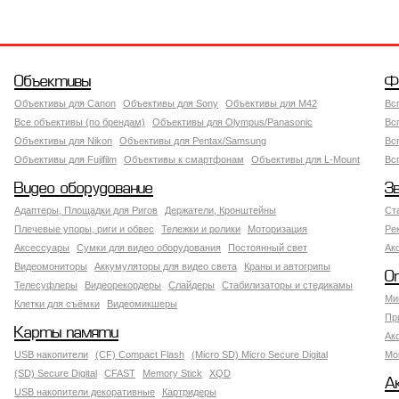
Объективы
Ф
Объективы для Canon
Объективы для Sony
Объективы для M42
Вс
Все объективы (по брендам)
Объективы для Olympus/Panasonic
Вс
Объективы для Nikon
Объективы для Pentax/Samsung
Вс
Объективы для Fujifilm
Объективы к смартфонам
Объективы для L-Mount
Вс
Видео оборудование
З
Адаптеры, Площадки для Ригов
Держатели, Кронштейны
Ст
Плечевые упоры, риги и обвес
Тележки и ролики
Моторизация
Ре
Аксессуары
Сумки для видео оборудования
Постоянный свет
Ак
Видеомониторы
Аккумуляторы для видео света
Краны и автогрипы
О
Телесуфлеры
Видеорекордеры
Слайдеры
Стабилизаторы и стедикамы
Ми
Клетки для съёмки
Видеомикшеры
Пр
Карты памяти
Ак
USB накопители
(CF) Compact Flash
(Micro SD) Micro Secure Digital
Мо
(SD) Secure Digital
CFAST
Memory Stick
XQD
А
USB накопители декоративные
Картридеры