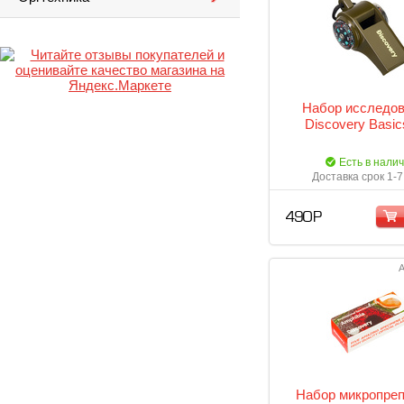
Набор исследов
Discovery Basi
Есть в нали
Доставка срок 1-7
490 Р
А
Набор микропреп