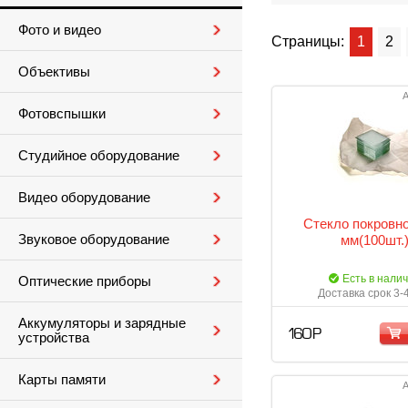
Фото и видео
Страницы:
1
2
Объективы
А
Фотовспышки
Студийное оборудование
Видео оборудование
Стекло покровно
Звуковое оборудование
мм(100шт.
Есть в нали
Оптические приборы
Доставка срок 3-
Аккумуляторы и зарядные
160 Р
устройства
Карты памяти
А