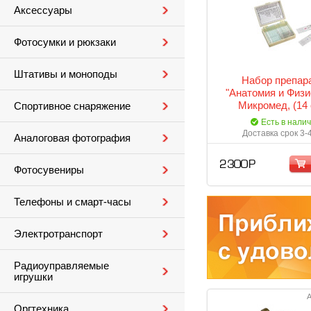
Аксессуары
Фотосумки и рюкзаки
Штативы и моноподы
Набор препар
"Анатомия и Физи
Микромед, (14 
Спортивное снаряжение
Есть в нали
Доставка срок 3-
Аналоговая фотография
2 300 Р
Фотосувениры
Телефоны и смарт-часы
Электротранспорт
Радиоуправляемые
игрушки
А
Оргтехника