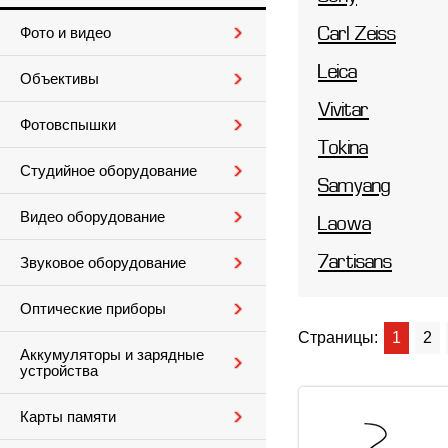
Фото и видео
Carl Zeiss
Leica
Объективы
Vivitar
Фотовспышки
Tokina
Студийное оборудование
Samyang
Видео оборудование
Laowa
7artisans
Звуковое оборудование
Оптические приборы
Страницы:
1
2
Аккумуляторы и зарядные
устройства
Карты памяти