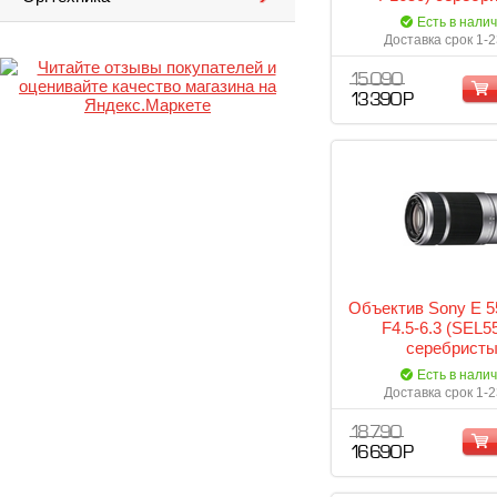
Есть в нали
Доставка срок 1-2
15 090
13 390 Р
Объектив Sony E 
F4.5-6.3 (SEL5
серебрист
Есть в нали
Доставка срок 1-2
18 790
16 690 Р