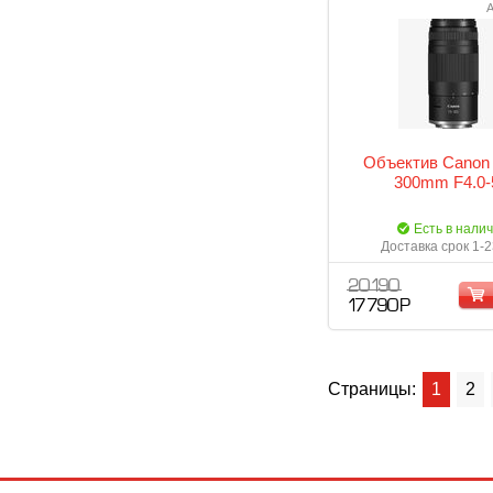
А
Объектив Canon 
300mm F4.0-
Есть в нали
Доставка срок 1-2
20 190
17 790 Р
Страницы:
1
2