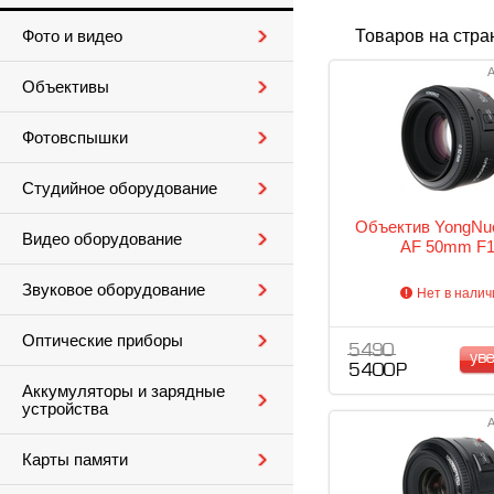
Товаров на стра
Фото и видео
А
Объективы
Фотовспышки
Студийное оборудование
Объектив YongNu
Видео оборудование
AF 50mm F1
Звуковое оборудование
Нет в налич
Оптические приборы
5 490
ув
5 400 Р
Аккумуляторы и зарядные
устройства
А
Карты памяти