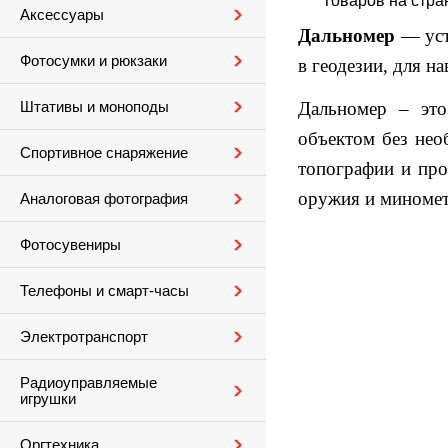
Товаров на стра
Аксессуары
Дальномер
— уст
Фотосумки и рюкзаки
в геодезии, для н
Дальномер – это
Штативы и моноподы
объектом без нео
Спортивное снаряжение
топографии и про
оружия и миномет
Аналоговая фотография
Фотосувениры
Телефоны и смарт-часы
Электротранспорт
Радиоуправляемые
игрушки
Оргтехника