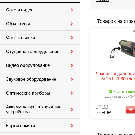
Фото и видео
Товаров на стра
Объективы
А
Фотовспышки
Студийное оборудование
Видео оборудование
Лазерный дальном
6x25 LRF600 зе
Звуковое оборудование
Есть в нали
Оптические приборы
Доставка срок 3-
Аккумуляторы и зарядные
9 400
устройства
8 490 Р
Карты памяти