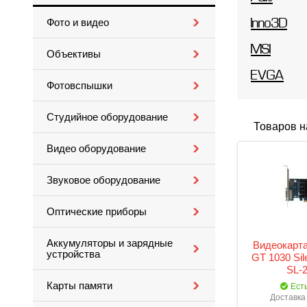
Фото и видео
Inno3D
MSI
Объективы
EVGA
Фотовспышки
Студийное оборудование
Товаров н
Видео оборудование
Звуковое оборудование
Оптические приборы
Аккумуляторы и зарядные
Видеокарта
устройства
GT 1030 Sil
SL-
Карты памяти
Ест
Доставка 