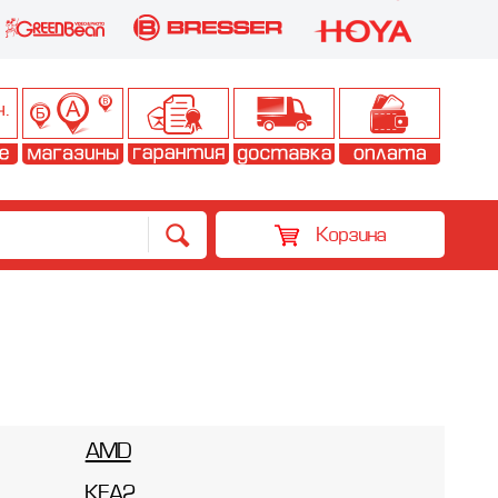
Корзина
AMD
KFA2