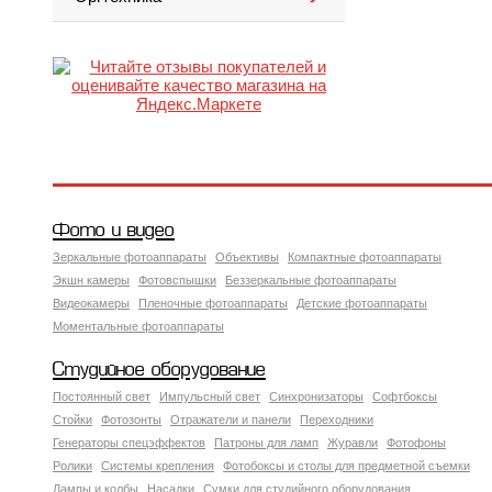
Фото и видео
Зеркальные фотоаппараты
Объективы
Компактные фотоаппараты
Экшн камеры
Фотовспышки
Беззеркальные фотоаппараты
Видеокамеры
Пленочные фотоаппараты
Детские фотоаппараты
Моментальные фотоаппараты
Студийное оборудование
Постоянный свет
Импульсный свет
Синхронизаторы
Софтбоксы
Стойки
Фотозонты
Отражатели и панели
Переходники
Генераторы спецэффектов
Патроны для ламп
Журавли
Фотофоны
Ролики
Системы крепления
Фотобоксы и столы для предметной съемки
Лампы и колбы
Насадки
Сумки для студийного оборудования