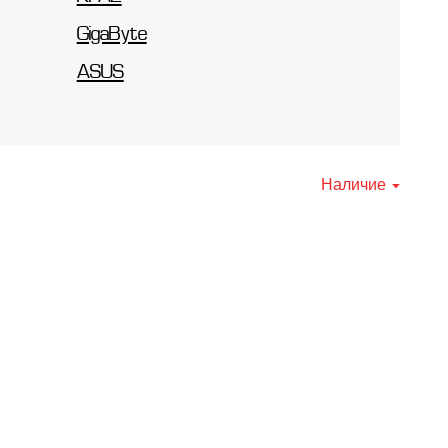
GigaByte
ASUS
Наличие