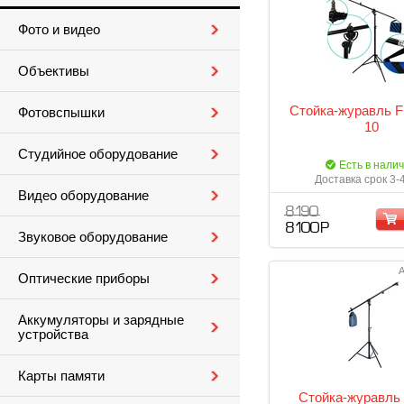
Фото и видео
Объективы
Стойка-журавль F
Фотовспышки
10
Студийное оборудование
Есть в нали
Доставка срок 3-
Видео оборудование
8 190
8 100 Р
Звуковое оборудование
А
Оптические приборы
Аккумуляторы и зарядные
устройства
Карты памяти
Стойка-журавль