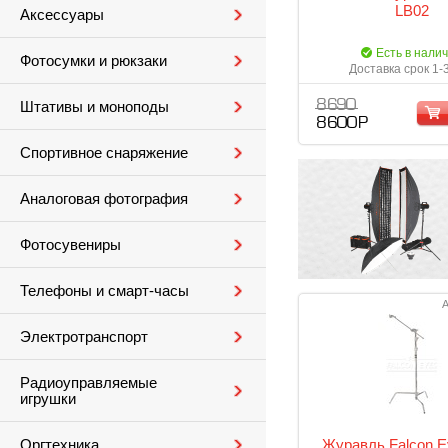
LB02
Аксессуары
Есть в нали
Фотосумки и рюкзаки
Доставка срок 1-
8 690
Штативы и моноподы
8 600 Р
Спортивное снаряжение
Аналоговая фотография
Фотосувениры
Телефоны и смарт-часы
А
Электротранспорт
Радиоуправляемые
игрушки
Журавль Falcon E
Оргтехника