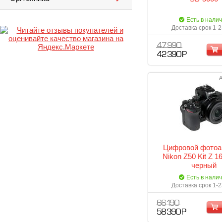
Есть в нали
Доставка срок 1-2
47 990
42 390 Р
А
Цифровой фотоа
Nikon Z50 Kit Z 
черный
Есть в нали
Доставка срок 1-2
66 190
58 390 Р