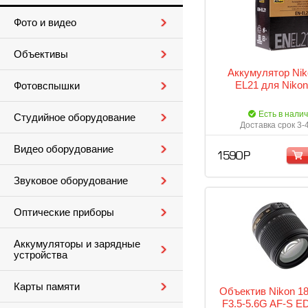
Фото и видео
Объективы
Аккумулятор Nik
EL21 для Nikon
Фотовспышки
Есть в нали
Студийное оборудование
Доставка срок 3-
Видео оборудование
1 590 Р
Звуковое оборудование
Оптические приборы
Аккумуляторы и зарядные
устройства
Карты памяти
Объектив Nikon 1
F3.5-5.6G AF-S E