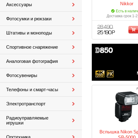
Nikkor
Аксессуары
Есть в нали
Доставка срок 1-2
Фотосумки и рюкзаки
28 490
Штативы и моноподы
25 190 Р
Спортивное снаряжение
Аналоговая фотография
Фотосувениры
А
Телефоны и смарт-часы
Электротранспорт
Радиоуправляемые
игрушки
Вспышка Nikon Sp
Оргтехника
SB-5000