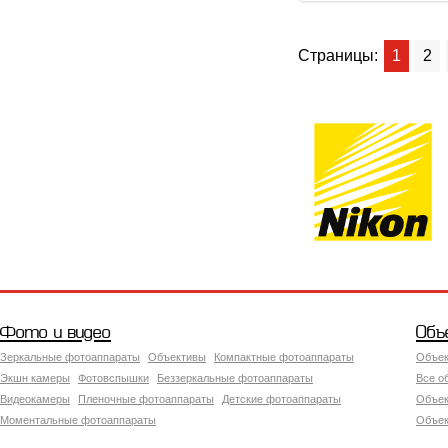
Страницы:
1
2
Фото и видео
Объ
Зеркальные фотоаппараты
Объективы
Компактные фотоаппараты
Объек
Экшн камеры
Фотовспышки
Беззеркальные фотоаппараты
Все о
Видеокамеры
Пленочные фотоаппараты
Детские фотоаппараты
Объек
Моментальные фотоаппараты
Объект