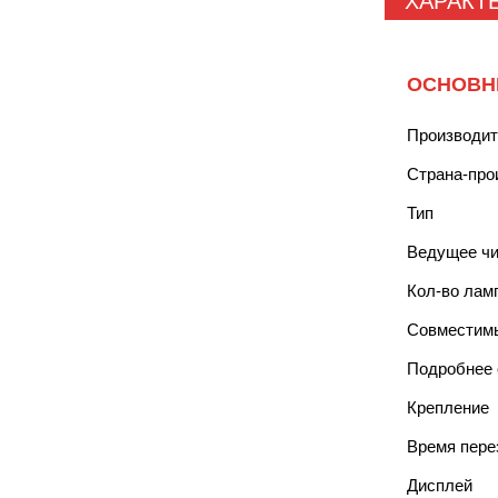
ХАРАКТ
ОСНОВН
Производи
Страна-про
Тип
Ведущее ч
Кол-во лам
Совместим
Подробнее 
Крепление
Время пере
Дисплей