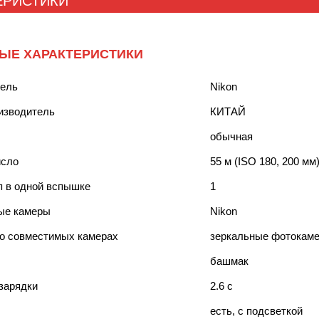
ЕРИСТИКИ
ЫЕ ХАРАКТЕРИСТИКИ
тель
Nikon
изводитель
КИТАЙ
обычная
исло
55 м (ISO 180, 200 мм
п в одной вспышке
1
ые камеры
Nikon
о совместимых камерах
зеркальные фотокаме
башмак
зарядки
2.6 c
есть, с подсветкой