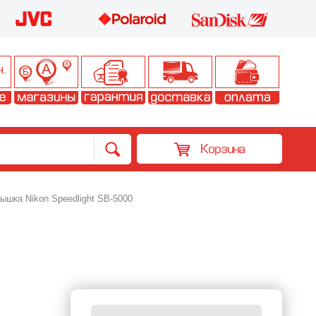
Корзина
шка Nikon Speedlight SB-5000