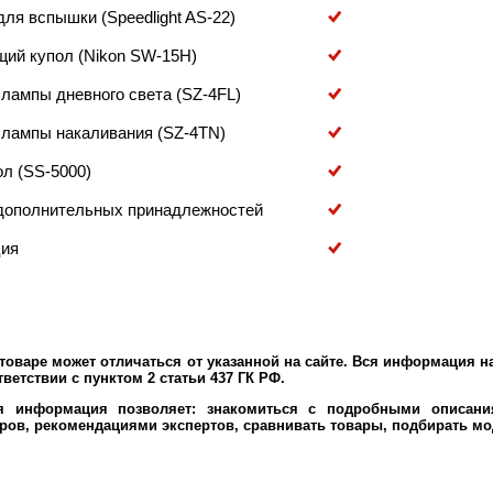
ля вспышки (Speedlight AS-22)
ий купол (Nikon SW-15H)
 лампы дневного света (SZ-4FL)
 лампы накаливания (SZ-4TN)
ол (SS-5000)
дополнительных принадлежностей
ция
оваре может отличаться от указанной на сайте. Вся информация на
ветствии с пунктом 2 статьи 437 ГК РФ.
ая информация позволяет: знакомиться с подробными описания
ров, рекомендациями экспертов, сравнивать товары, подбирать мо