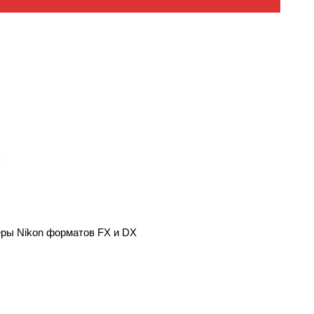
)
ры Nikon форматов FX и DX