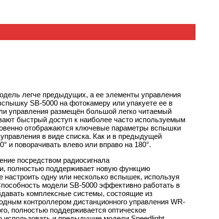
одель легче предыдущих, а ее элементы управления
е вспышку
SB-5000
на фотокамеру или упакуете ее в
нели управления размещён большой легко читаемый
ивают быстрый доступ к наиболее часто используемым
гновенно отображаются ключевые параметры вспышки
управления в виде списка. Как и в предыдущей
0° и поворачивать влево или вправо на 180°.
ение посредством радиосигнала
ки, полностью поддерживает новую функцию
е настроить одну или несколько вспышек, используя
Способность модели
SB-5000
эффективно работать в
давать комплексные системы, состоящие из
оводным контроллером дистанционного управления WR-
ого, полностью поддерживается оптическое
о использовать и предыдущие модели Speedlight.