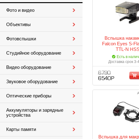
Фото и видео
Объективы
Вспышка накам
Фотовспышки
Falcon Eyes S-Fl
TTL-N HS
Студийное оборудование
Есть в нали
Доставка срок 3-
Видео оборудование
6 790
6 540 Р
Звуковое оборудование
А
Оптические приборы
Аккумуляторы и зарядные
устройства
Карты памяти
Вспышка для мак