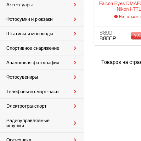
Falcon Eyes DMAF2
Аксессуары
Nikon I-TTL
Нет в налич
Фотосумки и рюкзаки
8 890
Штативы и моноподы
ув
8 800 Р
Спортивное снаряжение
Товаров на стра
Аналоговая фотография
Фотосувениры
Телефоны и смарт-часы
Электротранспорт
Радиоуправляемые
игрушки
Оргтехника