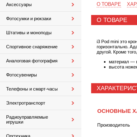
О ТОВАРЕ
ХАР
Аксессуары
Фотосумки и рюкзаки
О ТОВАРЕ
Штативы и моноподы
i3 Pod mini это
кро
горизонтально. Ад
Спортивное снаряжение
другой. Кроме того
Аналоговая фотография
материал — 
высота ноже
Фотосувениры
ХАРАКТЕРИС
Телефоны и смарт-часы
Электротранспорт
ОСНОВНЫЕ Х
Радиоуправляемые
игрушки
Производитель
Оргтехника