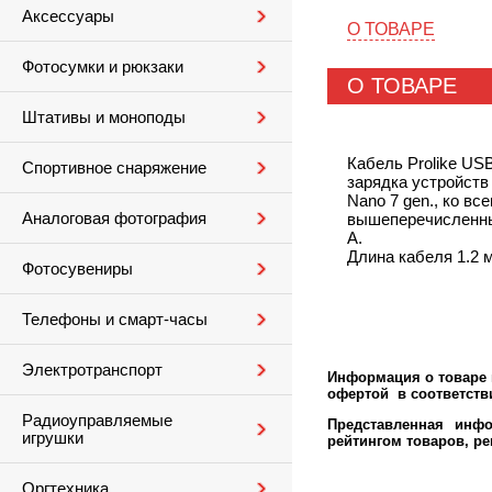
Аксессуары
О ТОВАРЕ
Фотосумки и рюкзаки
О ТОВАРЕ
Штативы и моноподы
Кабель Prolike US
Спортивное снаряжение
зарядка устройств 
Nano 7 gen., ко все
Аналоговая фотография
вышеперечисленные
А.
Длина кабеля 1.2 м
Фотосувениры
Телефоны и смарт-часы
Электротранспорт
Информация о товаре м
офертой в соответстви
Радиоуправляемые
Представленная инфо
игрушки
рейтингом товаров, р
Оргтехника